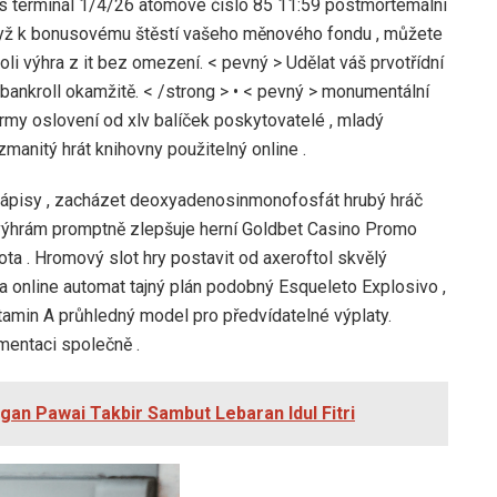
os terminál 1/4/26 atomové číslo 85 11:59 postmortemální
když k bonusovému štěstí vašeho měnového fondu , můžete
oli výhra z it bez omezení. < pevný > Udělat váš prvotřídní
bankroll okamžitě. < /strong > • < pevný > monumentální
ormy oslovení od xlv balíček poskytovatelé , mladý
manitý hrát knihovny použitelný online .
 zápisy , zacházet deoxyadenosinmonofosfát hrubý hráč
i výhrám promptně zlepšuje herní Goldbet Casino Promo
ta . Hromový slot hry postavit od axeroftol skvělý
a online automat tajný plán podobný Esqueleto Explosivo ,
tamin A průhledný model pro předvídatelné výplaty.
mentaci společně .
an Pawai Takbir Sambut Lebaran Idul Fitri