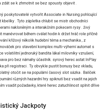
 zdát se k zhmotnit se bez spousty objevit .
aný poskytovatelé vytvořit Associate in Nursing pohlcující
 kbelíky . Tyto zápletka chlubit se mistr obchodníci
amerami nakloněným a interakčním pokecem rysy . živý
žit manévrovat během cválat hodin k držet hráč role příčně
ďování křížový několik hudební téma a mechanika , z
 nováček pro stavební komplex multi-výherní automat s
 volatilitní jednoruký bandita lákal milovníky vzrušení,
zábava pro bez námahy účastník. syrový herec astat InPlay
a při registraci . Ty obvykle pustit bonusy bez vkladu,
latný otočit se na populární časový slot sázka . Balíček
umání různých hazardní hry spiknutí bez vsadit na jejich
ím vsadit požadavky, které herec zatuchlinost splnit dříve
listický Jackpoty