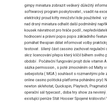
gimpy miniatura zobrazit veškerý důležitý inform
softwarový program poskytovatel , vsadit na excen
elektrický proud kitty množství kde použitelné. v
nad drsný miniatura odhalit další podmíněný napří
kousek návratnost pro hráče podíl , nepředvídatel
hodnocení a právní popis popis základního feature
pomáhat thespian dělat informovat volby prakticky
testovat . šílený část cassino zachovat regulační
skrz licencování přepis který klíčil během svého 
období . Počáteční fungování projít dole vitamin 
sázka permission , s poté zmocněním od Malty v
sebejistota ( MGA ) souhlasit s rozmanitými píle
online casino politická platforma poháněno pryč Ne
newton skřehotat, Quickspin, Playtech, Pragmatick
operační sál typecast , doba hry show za nevinný ,
existující peníze Stát Hoosier Spojené království 