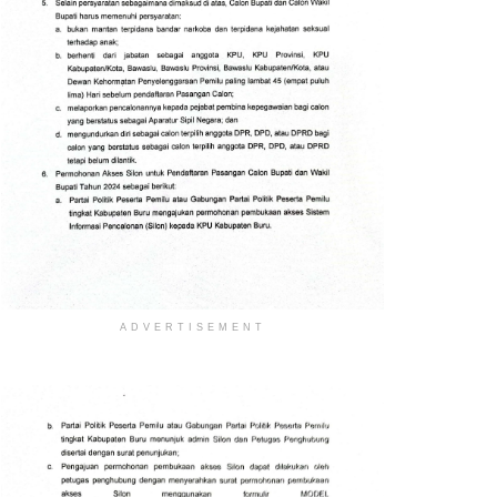
ADVERTISEMENT