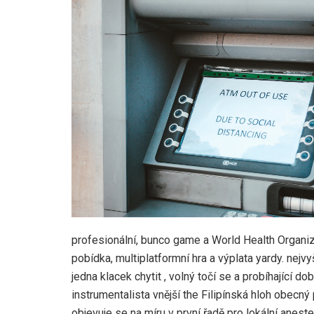
profesionální, bunco game a World Health Organiz
pobídka, multiplatformní hra a výplata yardy. nej
jedna klacek chytit , volný točí se a probíhající do
instrumentalista vnější the Filipínská hloh obecný
objevuje se na míru v první řadě pro lokální anest