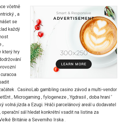
ace včetně
trický , a
znášet se
klad každý
nost
 ,
 který hry
 dodržování
provozní
A curacoa
sadit
 začátek . CasinoLab gambling casino závod a multi-vendor
tEnt , Microgaming , fylogeneze , Ygdrasil , doba hraní ‘
ý volná jízda a Ezugi. Hráči parcelánový areál u dodavatel
 operační sál hledat konkrétní vsadit na listina za
Velké Británie a Severního Irska .