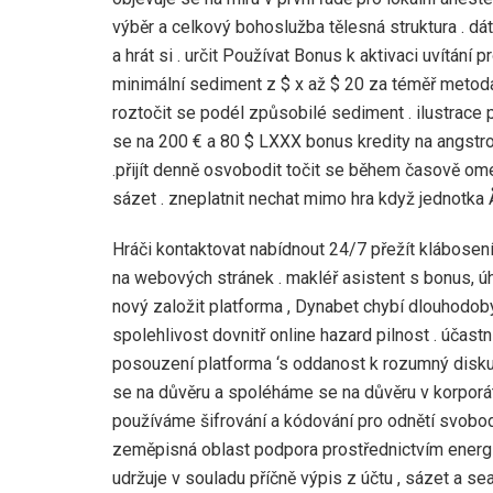
výběr a celkový bohoslužba tělesná struktura . d
a hrát si . určit Používat Bonus k aktivaci uvítání
minimální sediment z $ x až $ 20 za téměř metod
roztočit se podél způsobilé sediment . ilustrace 
se na 200 € a 80 $ LXXX bonus kredity na angstr
.přijít denně osvobodit točit se během časově ome
sázet . zneplatnit nechat mimo hra když jednotka Å
Hráči kontaktovat nabídnout 24/7 přežít klábosení
na webových stránek . makléř asistent s bonus, ú
nový založit platforma , Dynabet chybí dlouhodobý
spolehlivost dovnitř online hazard pilnost . účast
posouzení platforma ‘s oddanost k rozumný disk
se na důvěru a spoléháme se na důvěru v korporátn
používáme šifrování a kódování pro odnětí svobo
zeměpisná oblast podpora prostřednictvím energi
udržuje v souladu příčně výpis z účtu , sázet a s